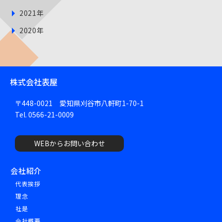
2021年
2020年
株式会社表屋
〒448-0021 愛知県刈谷市八軒町1-70-1
Tel. 0566-21-0009
WEBからお問い合わせ
会社紹介
代表挨拶
理念
社是
会社概要