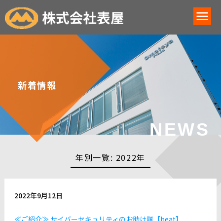
新着情報
NEWS
年別一覧:
2022年
2022年9月12日
≪ご紹介≫ サイバーセキュリティのお助け隊【beat】